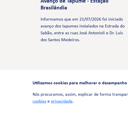
Avanço de Tapume - Estação
Brasilândia
Informamos que em 21/07/2026 foi iniciado
avanço dos tapumes instalados na Estrada do
Sabão, entre as ruas José Antonioli e Dr. Luís
dos Santos Medeiros.
Utilizamos cookies para melhorar o desempenho e 
Nós procuramos, assim, explicar de forma transpar
cookies
e
privacidade
.