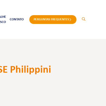
ALHE
CONTATO
PERGUNTAS FREQUENTES
SCO
E Philippini