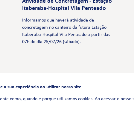
Atividade de Concretagem - Estação
Itaberaba-Hospital Vila Penteado
Informamos que haverá atividade de
concretagem no canteiro da futura Estação
Itaberaba-Hospital Vila Penteado a partir das
07h do dia 25/07/26 (sábado).
a sua experiência ao utilizar nosso site.
FALE CONOSCO
0800 580 3172
ente como, quando e porque utilizamos cookies. Ao acessar o nosso 
Siga-nos no