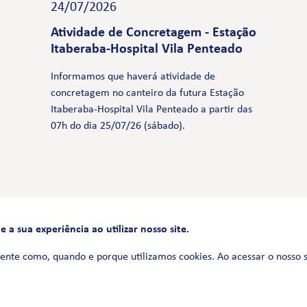
24/07/2026
Atividade de Concretagem - Estação
Itaberaba-Hospital Vila Penteado
Informamos que haverá atividade de
concretagem no canteiro da futura Estação
Itaberaba-Hospital Vila Penteado a partir das
07h do dia 25/07/26 (sábado).
a sua experiência ao utilizar nosso site.
FALE CONOSCO
0800 580 3172
ente como, quando e porque utilizamos cookies. Ao acessar o nosso 
Siga-nos no