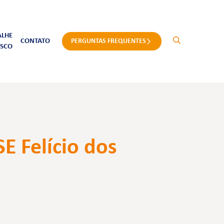
ALHE
CONTATO
PERGUNTAS FREQUENTES
SCO
E Felício dos