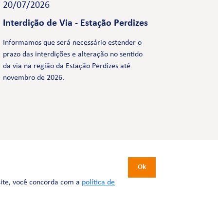
20/07/2026
Interdição de Via - Estação Perdizes
Informamos que será necessário estender o
prazo das interdições e alteração no sentido
da via na região da Estação Perdizes até
novembro de 2026.
CERTIFICAÇÕES
Ok
site, você concorda com a
política de