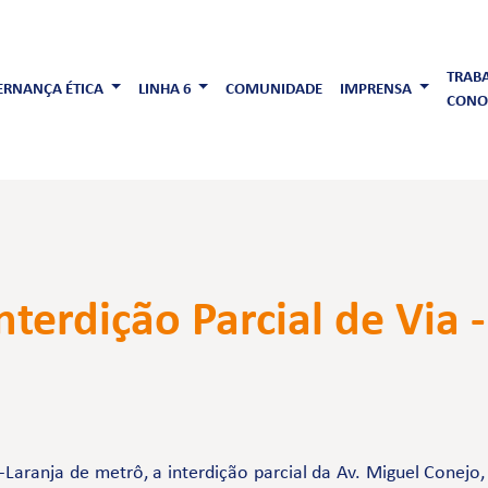
TRAB
RNANÇA ÉTICA
LINHA 6
COMUNIDADE
IMPRENSA
CONO
nterdição Parcial de Via 
Laranja de metrô, a interdição parcial da Av. Miguel Conejo