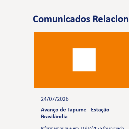
Comunicados Relacio
24/07/2026
Avanço de Tapume - Estação
Brasilândia
Informamos que em 21/07/2026 foi iniciado