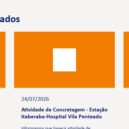
nados
24/07/2026
Atividade de Concretagem - Estação
Itaberaba-Hospital Vila Penteado
Informamos que haverá atividade de