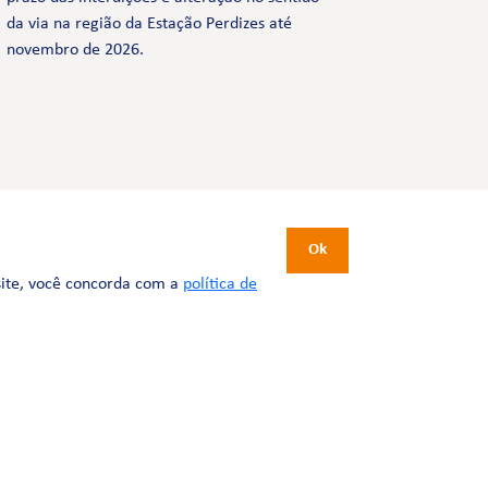
da via na região da Estação Perdizes até
novembro de 2026.
CERTIFICAÇÕES
Ok
site, você concorda com a
política de