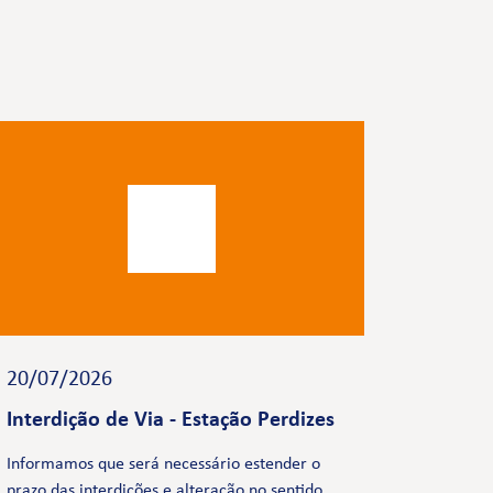
20/07/2026
Interdição de Via - Estação Perdizes
Informamos que será necessário estender o
prazo das interdições e alteração no sentido