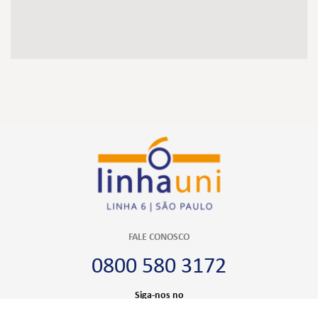
FALE CONOSCO
0800 580 3172
Siga-nos no