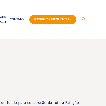
ALHE
CONTATO
PERGUNTAS FREQUENTES
SCO
e de fundo para construção da futura Estação