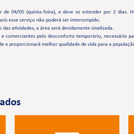
rtir de 04/05 (quinta-feira), e deve se estender por 2 dia
 pois esse serviço não poderá ser interrompido.
 das atividades, a área será devidamente sinalizada.
comerciantes pelo desconforto temporário, necessário par
de e proporcionará melhor qualidade de vida para a populaçã
nados