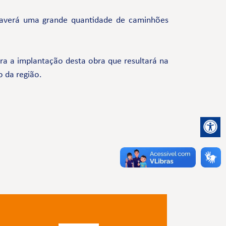
s. Haverá uma grande quantidade de caminhões
a a implantação desta obra que resultará na
o da região.