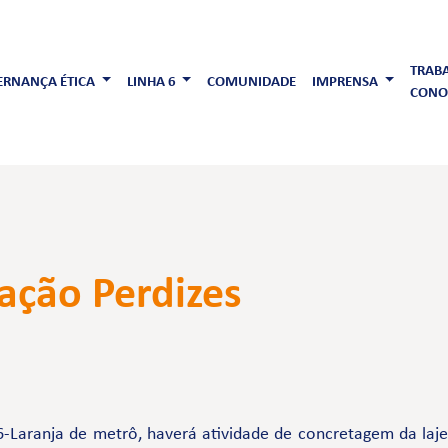
TRAB
RNANÇA ÉTICA
LINHA 6
COMUNIDADE
IMPRENSA
CONO
ação Perdizes
-Laranja de metrô, haverá atividade de concretagem da laj