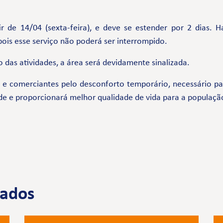
rtir de 14/04 (sexta-feira), e deve se estender por 2 dia
 pois esse serviço não poderá ser interrompido.
 das atividades, a área será devidamente sinalizada.
comerciantes pelo desconforto temporário, necessário par
de e proporcionará melhor qualidade de vida para a populaçã
nados