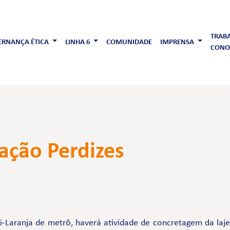
TRAB
RNANÇA ÉTICA
LINHA 6
COMUNIDADE
IMPRENSA
CONO
ação Perdizes
-Laranja de metrô, haverá atividade de concretagem da laj