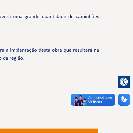
s. Haverá uma grande quantidade de caminhões
a a implantação desta obra que resultará na
o da região.