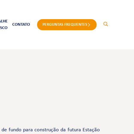
ALHE
CONTATO
PERGUNTAS FREQUENTES
SCO
e de fundo para construção da futura Estação