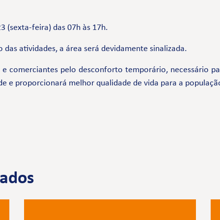
3 (sexta-feira) das 07h às 17h.
 das atividades, a área será devidamente sinalizada.
comerciantes pelo desconforto temporário, necessário par
de e proporcionará melhor qualidade de vida para a populaçã
nados