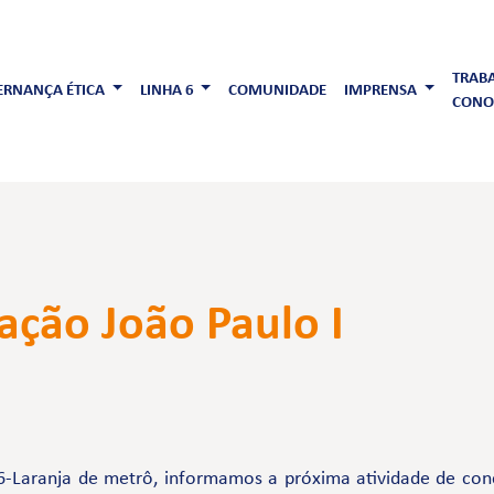
TRAB
RNANÇA ÉTICA
LINHA 6
COMUNIDADE
IMPRENSA
CONO
ação João Paulo I
6-Laranja de metrô, informamos a próxima atividade de con