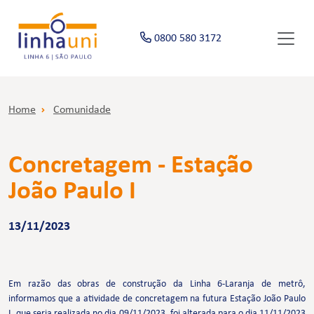
0800 580 3172
Home
Comunidade
Concretagem - Estação
João Paulo I
13/11/2023
Em razão das obras de construção da Linha 6-Laranja de metrô,
informamos que a atividade de concretagem na futura Estação João Paulo
I, que seria realizada no dia 09/11/2023, foi alterada para o dia 11/11/2023