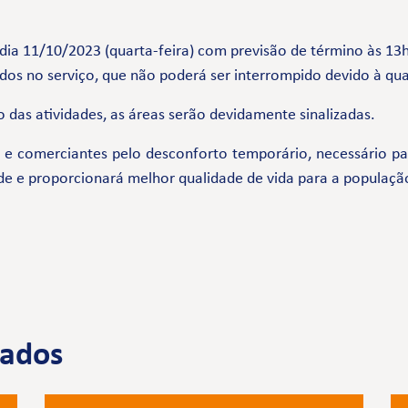
o dia 11/10/2023 (quarta-feira) com previsão de término às 13
os no serviço, que não poderá ser interrompido devido à qu
 das atividades, as áreas serão devidamente sinalizadas.
comerciantes pelo desconforto temporário, necessário par
de e proporcionará melhor qualidade de vida para a populaçã
nados