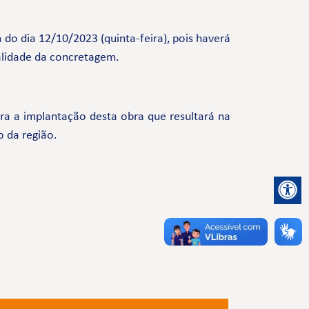
h do dia 12/10/2023 (quinta-feira), pois haverá
alidade da concretagem.
a a implantação desta obra que resultará na
o da região.