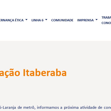
TRAB
RNANÇA ÉTICA
LINHA 6
COMUNIDADE
IMPRENSA
CONO
ação Itaberaba
6-Laranja de metrô, informamos a próxima atividade de con