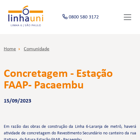
0800 580 3172
Home
Comunidade
Concretagem - Estação
FAAP- Pacaembu
15/09/2023
Em razão das obras de construção da Linha 6-Laranja de metrô, haverá
atividade de concretagem do Revestimento Secundário no canteiro da rua
Itatiara, da futura Estação FAAP - Pacaembu.