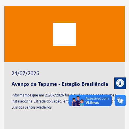
24/07/2026
Avanço de Tapume - Estação Brasilândia
Informamos que em 21/07/2026 foi iniciado avanço dos tapumes
instalados na Estrada do Sabão, entre as ruas José Antonioli e Dr.
Luís dos Santos Medeiros.