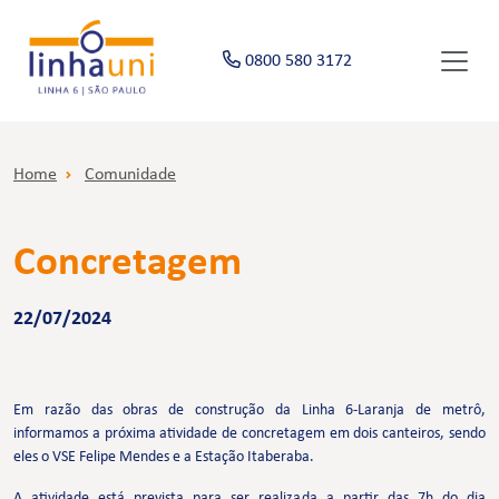
0800 580 3172
Home
Comunidade
Concretagem
22/07/2024
Em razão das obras de construção da Linha 6-Laranja de metrô,
informamos a próxima atividade de concretagem em dois canteiros, sendo
eles o VSE Felipe Mendes e a Estação Itaberaba.
A atividade está prevista para ser realizada a partir das 7h do dia