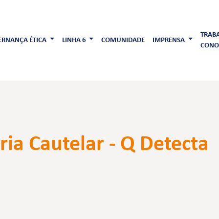
TRAB
RNANÇA ÉTICA
LINHA 6
COMUNIDADE
IMPRENSA
CONO
ia Cautelar - Q Detecta