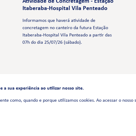
Atividade de Concretagem - Estação
Itaberaba-Hospital Vila Penteado
Informamos que haverá atividade de
concretagem no canteiro da futura Estação
Itaberaba-Hospital Vila Penteado a partir das
07h do dia 25/07/26 (sábado).
a sua experiência ao utilizar nosso site.
FALE CONOSCO
0800 580 3172
ente como, quando e porque utilizamos cookies. Ao acessar o nosso 
Siga-nos no