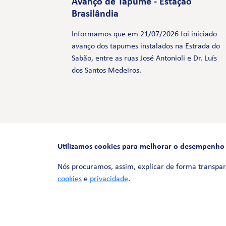
Avanço de Tapume - Estação
Brasilândia
Informamos que em 21/07/2026 foi iniciado
avanço dos tapumes instalados na Estrada do
Sabão, entre as ruas José Antonioli e Dr. Luís
dos Santos Medeiros.
Utilizamos cookies para melhorar o desempenho e 
Nós procuramos, assim, explicar de forma transpar
cookies
e
privacidade
.