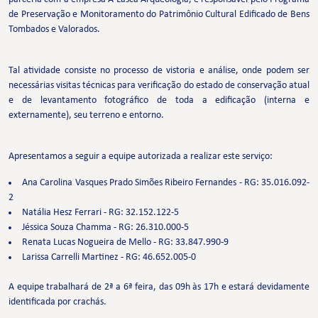
de Preservação e Monitoramento do Patrimônio Cultural Edificado de Bens
Tombados e Valorados.
Tal atividade consiste no processo de vistoria e análise, onde podem ser
necessárias visitas técnicas para verificação do estado de conservação atual
e de levantamento fotográfico de toda a edificação (interna e
externamente), seu terreno e entorno.
Apresentamos a seguir a equipe autorizada a realizar este serviço:
Ana Carolina Vasques Prado Simões Ribeiro Fernandes - RG: 35.016.092-
2
Natália Hesz Ferrari - RG: 32.152.122-5
Jéssica Souza Chamma - RG: 26.310.000-5
Renata Lucas Nogueira de Mello - RG: 33.847.990-9
Larissa Carrelli Martinez - RG: 46.652.005-0
A equipe trabalhará de 2ª a 6ª feira, das 09h às 17h e estará devidamente
identificada por crachás.