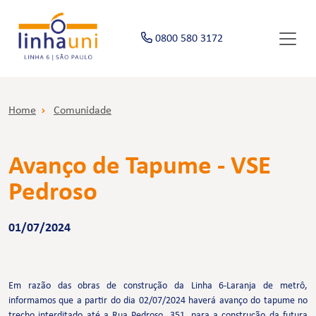
0800 580 3172
Home
Comunidade
Avanço de Tapume - VSE
Pedroso
01/07/2024
Em razão das obras de construção da Linha 6-Laranja de metrô,
informamos que a partir do dia 02/07/2024 haverá avanço do tapume no
trecho interditado até a Rua Pedroso, 351, para a construção da futura