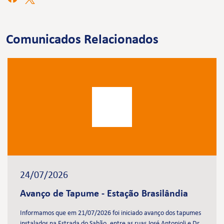
Comunicados Relacionados
24/07/2026
Avanço de Tapume - Estação Brasilândia
Informamos que em 21/07/2026 foi iniciado avanço dos tapumes
instalados na Estrada do Sabão, entre as ruas José Antonioli e Dr.