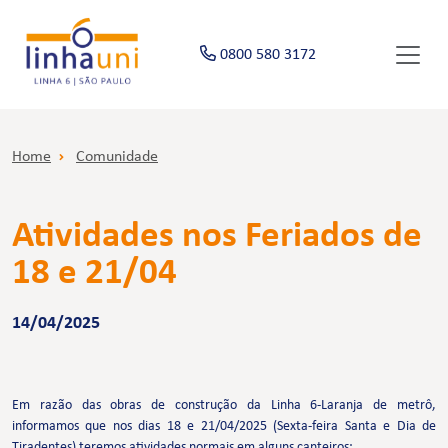
0800 580 3172
Home
Comunidade
Atividades nos Feriados de
18 e 21/04
14/04/2025
Em razão das obras de construção da Linha 6-Laranja de metrô,
informamos que nos dias 18 e 21/04/2025 (Sexta-feira Santa e Dia de
Tiradentes) teremos atividades normais em alguns canteiros: