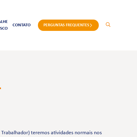
ALHE
CONTATO
PERGUNTAS FREQUENTES
SCO
r
 Trabalhador) teremos atividades normais nos