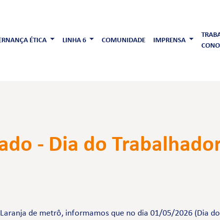
TRAB
RNANÇA ÉTICA
LINHA 6
COMUNIDADE
IMPRENSA
CONO
iado - Dia do Trabalhado
-Laranja de metrô, informamos que no dia 01/05/2026 (Dia do