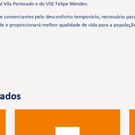
al Vila Penteado e do VSE Felipe Mendes.
comerciantes pelo desconforto temporário, necessário para 
de e proporcionará melhor qualidade de vida para a populaçã
nados