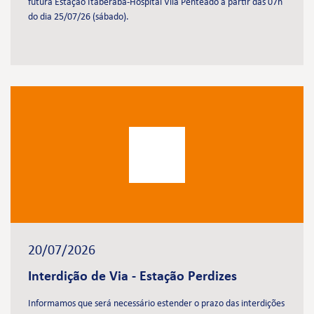
futura Estação Itaberaba-Hospital Vila Penteado a partir das 07h
do dia 25/07/26 (sábado).
20/07/2026
Interdição de Via - Estação Perdizes
Informamos que será necessário estender o prazo das interdições