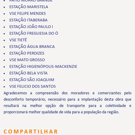
PÁTIO MORRO GRANDE
ESTAÇÃO MARISTELA
VSE FELIPE MENDES
ESTAÇÃO ITABERABA
ESTAÇÃO JOÃO PAULO I
ESTAÇÃO FREGUESIA DO Ó
VSE TIETÊ
ESTAÇÃO ÁGUA BRANCA
ESTAÇÃO PERDIZES
VSE MATO GROSSO
ESTAÇÃO HIGIENÓPOLIS-MACKENZIE
ESTAÇÃO BELA VISTA
ESTAÇÃO SÃO JOAQUIM
VSE FELICIO DOS SANTOS
Agradecemos a compreensão dos moradores e comerciantes pelo
desconforto temporário, necessário para a implantação desta obra que
resultará na melhor opção de transporte para a coletividade e
proporcionará melhor qualidade de vida para a população da região.
COMPARTILHAR