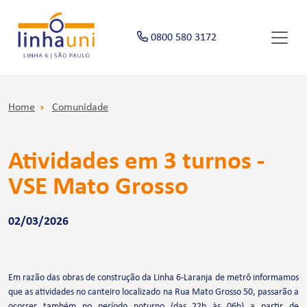
0800 580 3172
Home
Comunidade
Atividades em 3 turnos -
VSE Mato Grosso
02/03/2026
Em razão das obras de construção da Linha 6-Laranja de metrô informamos
que as atividades no canteiro localizado na Rua Mato Grosso 50, passarão a
ocorrer também no período noturno (das 22h às 06h) a partir de