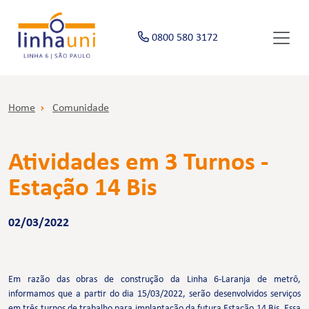
0800 580 3172
Home
Comunidade
Atividades em 3 Turnos -
Estação 14 Bis
02/03/2022
Em razão das obras de construção da Linha 6-Laranja de metrô,
informamos que a partir do dia 15/03/2022, serão desenvolvidos serviços
em três turnos de trabalho para implantação da futura Estação 14 Bis. Essa