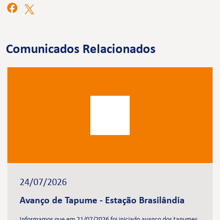
Comunicados Relacionados
24/07/2026
Avanço de Tapume - Estação Brasilândia
Informamos que em 21/07/2026 foi iniciado avanço dos tapumes