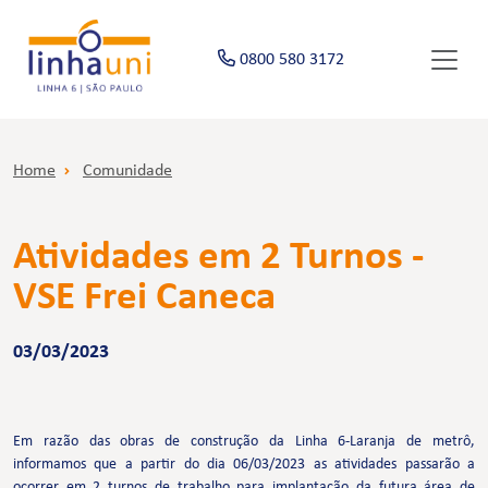
0800 580 3172
Home
Comunidade
Atividades em 2 Turnos -
VSE Frei Caneca
03/03/2023
Em razão das obras de construção da Linha 6-Laranja de metrô,
informamos que a partir do dia 06/03/2023 as atividades passarão a
ocorrer em 2 turnos de trabalho para implantação da futura área de