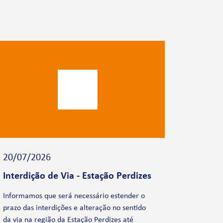
20/07/2026
Interdição de Via - Estação Perdizes
Informamos que será necessário estender o
prazo das interdições e alteração no sentido
da via na região da Estação Perdizes até