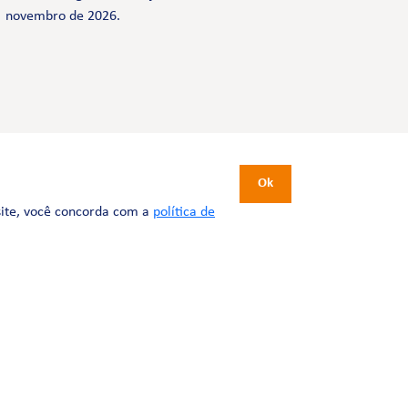
novembro de 2026.
CERTIFICAÇÕES
Ok
site, você concorda com a
política de
Desenvolvimento:
Tesla