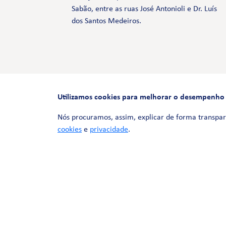
Sabão, entre as ruas José Antonioli e Dr. Luís
dos Santos Medeiros.
Utilizamos cookies para melhorar o desempenho e 
Nós procuramos, assim, explicar de forma transpar
cookies
e
privacidade
.
© 2026 LinhaUni. Todos os direitos