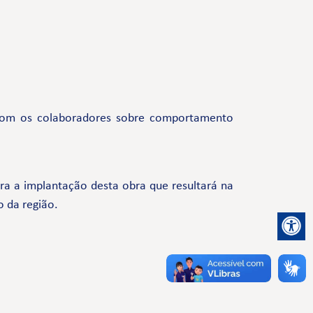
com os colaboradores sobre comportamento
a a implantação desta obra que resultará na
o da região.