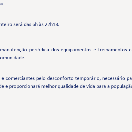
bu.
nteiro será das 6h às 22h18.
 manutenção periódica dos equipamentos e treinamentos 
 comunidade.
comerciantes pelo desconforto temporário, necessário par
de e proporcionará melhor qualidade de vida para a populaçã