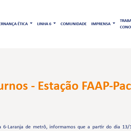
TRAB
RNANÇA ÉTICA
LINHA 6
COMUNIDADE
IMPRENSA
CONO
Turnos - Estação FAAP-P
 6-Laranja de metrô, informamos que a partir do dia 13/