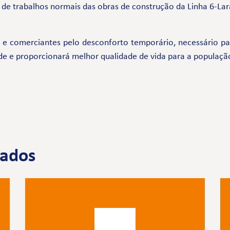
de trabalhos normais das obras de construção da Linha 6-Lar
comerciantes pelo desconforto temporário, necessário par
de e proporcionará melhor qualidade de vida para a populaçã
nados