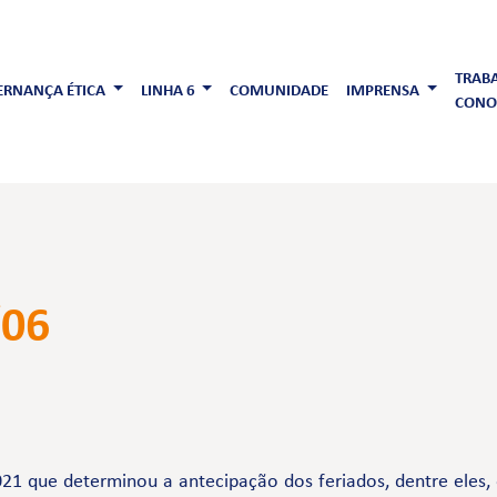
TRAB
RNANÇA ÉTICA
LINHA 6
COMUNIDADE
IMPRENSA
CONO
/06
1 que determinou a antecipação dos feriados, dentre eles, o