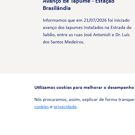
Avanço de Tapume - Estação
Brasilândia
Informamos que em 21/07/2026 foi iniciado
avanço dos tapumes instalados na Estrada do
Sabão, entre as ruas José Antonioli e Dr. Luís
dos Santos Medeiros.
Utilizamos cookies para melhorar o desempenho e 
Nós procuramos, assim, explicar de forma transpar
cookies
e
privacidade
.