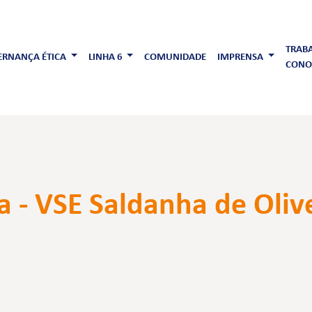
TRAB
RNANÇA ÉTICA
LINHA 6
COMUNIDADE
IMPRENSA
CONO
a - VSE Saldanha de Oliv