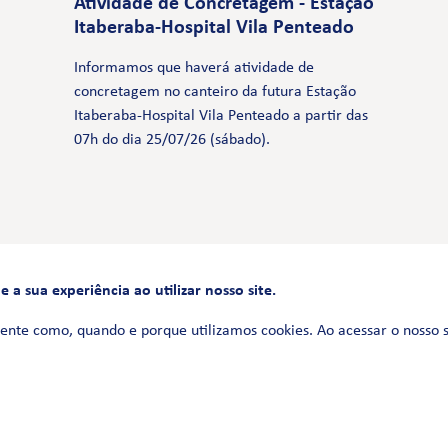
Atividade de Concretagem - Estação
Itaberaba-Hospital Vila Penteado
Informamos que haverá atividade de
concretagem no canteiro da futura Estação
Itaberaba-Hospital Vila Penteado a partir das
07h do dia 25/07/26 (sábado).
a sua experiência ao utilizar nosso site.
FALE CONOSCO
0800 580 3172
ente como, quando e porque utilizamos cookies. Ao acessar o nosso 
Siga-nos no