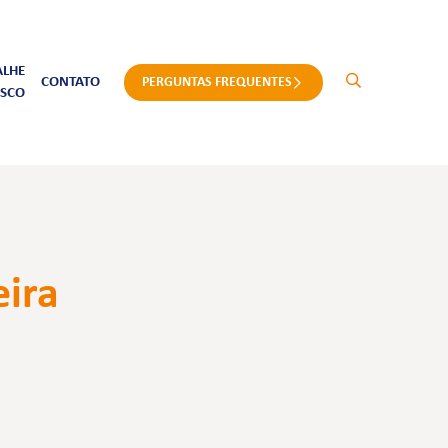
ALHE
CONTATO
PERGUNTAS FREQUENTES
SCO
eira