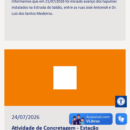
Informamos que em 21/07/2026 foi iniciado avanço dos tapumes
instalados na Estrada do Sabão, entre as ruas José Antonioli e Dr.
Luís dos Santos Medeiros.
24/07/2026
Atividade de Concretagem - Estação