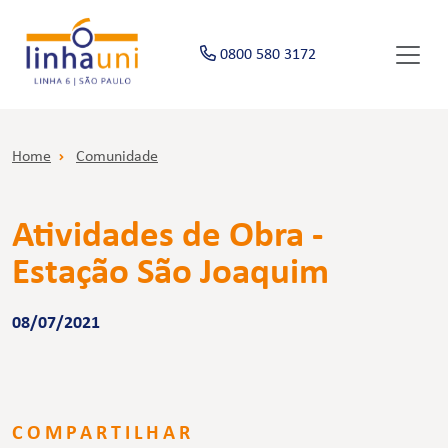
0800 580 3172
Home
Comunidade
Atividades de Obra -
Estação São Joaquim
08/07/2021
COMPARTILHAR