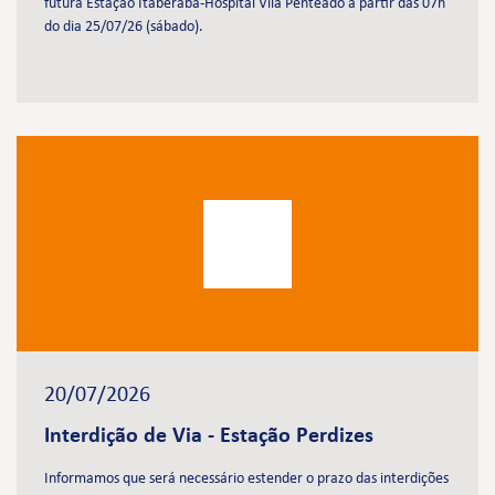
futura Estação Itaberaba-Hospital Vila Penteado a partir das 07h
do dia 25/07/26 (sábado).
20/07/2026
Interdição de Via - Estação Perdizes
Informamos que será necessário estender o prazo das interdições