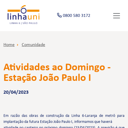
0800 580 3172
Home
Comunidade
Atividades ao Domingo -
Estação João Paulo I
20/04/2023
Em razão das obras de construção da Linha 6-Laranja de metrô para
implantação da futura Estação João Paulo I, informamos que haverá
atividade no canteiro no próximo domingo (23/04/2023). A previsão é que