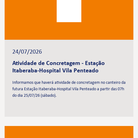
24/07/2026
Atividade de Concretagem - Estação
Itaberaba-Hospital Vila Penteado
Informamos que haverá atividade de concretagem no canteiro da
futura Estação Itaberaba-Hospital Vila Penteado a partir das 07h
do dia 25/07/26 (sábado).