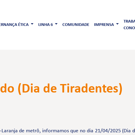
TRAB
RNANÇA ÉTICA
LINHA 6
COMUNIDADE
IMPRENSA
CONO
do (Dia de Tiradentes)
-Laranja de metrô, informamos que no dia 21/04/2025 (Dia d