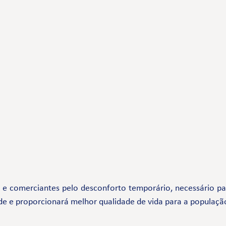
comerciantes pelo desconforto temporário, necessário par
de e proporcionará melhor qualidade de vida para a populaçã