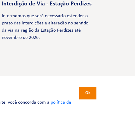
Interdição de Via - Estação Perdizes
Informamos que será necessário estender o
prazo das interdições e alteração no sentido
da via na região da Estação Perdizes até
novembro de 2026.
CERTIFICAÇÕES
Ok
site, você concorda com a
política de