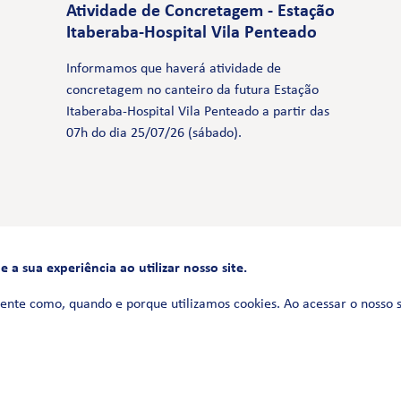
Atividade de Concretagem - Estação
Itaberaba-Hospital Vila Penteado
Informamos que haverá atividade de
concretagem no canteiro da futura Estação
Itaberaba-Hospital Vila Penteado a partir das
07h do dia 25/07/26 (sábado).
a sua experiência ao utilizar nosso site.
FALE CONOSCO
0800 580 3172
ente como, quando e porque utilizamos cookies. Ao acessar o nosso 
Siga-nos no