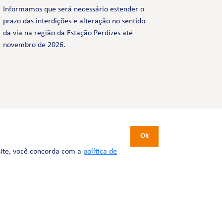
Informamos que será necessário estender o
prazo das interdições e alteração no sentido
da via na região da Estação Perdizes até
novembro de 2026.
CERTIFICAÇÕES
Ok
site, você concorda com a
política de