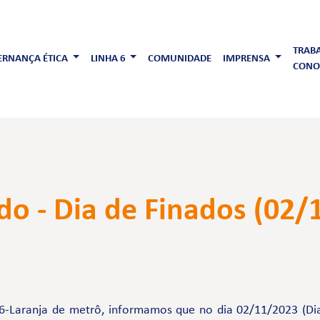
TRAB
RNANÇA ÉTICA
LINHA 6
COMUNIDADE
IMPRENSA
CONO
ado - Dia de Finados (02
6-Laranja de metrô, informamos que no dia 02/11/2023 (Di