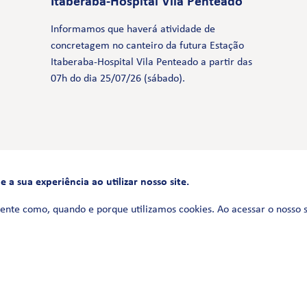
Itaberaba-Hospital Vila Penteado
Informamos que haverá atividade de
concretagem no canteiro da futura Estação
Itaberaba-Hospital Vila Penteado a partir das
07h do dia 25/07/26 (sábado).
a sua experiência ao utilizar nosso site.
FALE CONOSCO
0800 580 3172
ente como, quando e porque utilizamos cookies. Ao acessar o nosso 
Siga-nos no