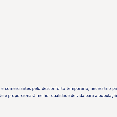
comerciantes pelo desconforto temporário, necessário par
de e proporcionará melhor qualidade de vida para a populaçã