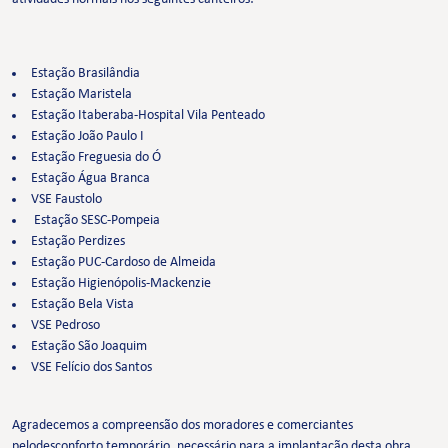
Estação Brasilândia
Estação Maristela
Estação Itaberaba-Hospital Vila Penteado
Estação João Paulo I
Estação Freguesia do Ó
Estação Água Branca
VSE Faustolo
Estação SESC-Pompeia
Estação Perdizes
Estação PUC-Cardoso de Almeida
Estação Higienópolis-Mackenzie
Estação Bela Vista
VSE Pedroso
Estação São Joaquim
VSE Felício dos Santos
Agradecemos a compreensão dos moradores e comerciantes
pelodesconforto temporário, necessário para a implantação desta obra