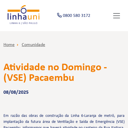
0800 580 3172
Home
Comunidade
Atividade no Domingo -
(VSE) Pacaembu
08/08/2025
Em razão das obras de construção da Linha 6-Laranja de metrô, para
implantação da futura área de Ventilação e Saída de Emergência (VSE)
Pacaembu, informamos que haverá atividade no canteiro da Rua Itatiara,