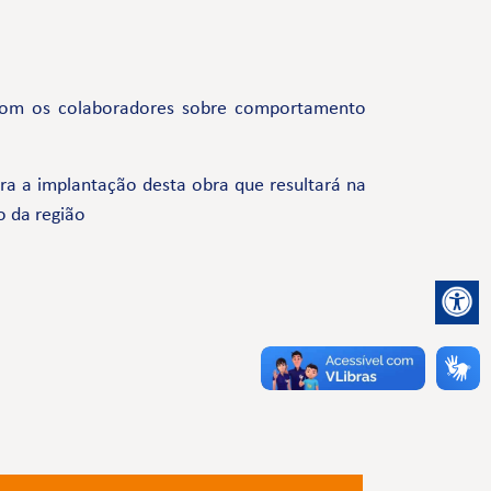
com os colaboradores sobre comportamento
a a implantação desta obra que resultará na
o da região