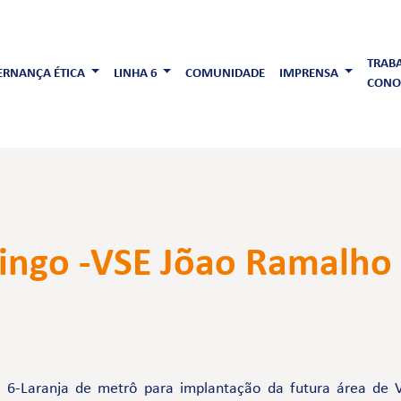
TRAB
RNANÇA ÉTICA
LINHA 6
COMUNIDADE
IMPRENSA
CONO
ingo -VSE Jõao Ramalho
 6-Laranja de metrô para implantação da futura área de V