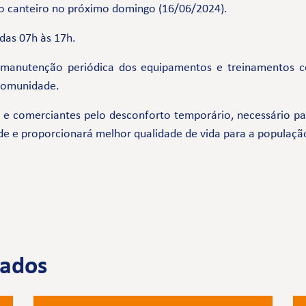
o canteiro no próximo domingo (16/06/2024).
 das 07h às 17h.
 manutenção periódica dos equipamentos e treinamentos 
 comunidade.
comerciantes pelo desconforto temporário, necessário par
de e proporcionará melhor qualidade de vida para a populaçã
nados