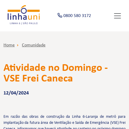
0800 580 3172
Home
Comunidade
Atividade no Domingo -
VSE Frei Caneca
12/04/2024
Em razão das obras de construção da Linha 6-Laranja de metrô para
implantação da futura área de Ventilação e Saída de Emergência (VSE) Frei
Caneca, informamos que haverá atividade no canteiro no próximo domingo