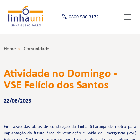
0800 580 3172
Home
Comunidade
Atividade no Domingo -
VSE Felício dos Santos
22/08/2025
Em razão das obras de construção da Linha 6-Laranja de metrô para
implantação da futura área de Ventilação e Saída de Emergência (VSE)
Felício dos Santos, informamos que haverá atividade no canteiro no