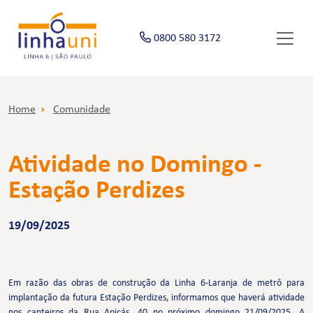
0800 580 3172
Home
Comunidade
Atividade no Domingo -
Estação Perdizes
19/09/2025
Em razão das obras de construção da Linha 6-Laranja de metrô para
implantação da futura Estação Perdizes, informamos que haverá atividade
nos canteiros da Rua Apicás, 40 no próximo domingo 21/09/2025. A