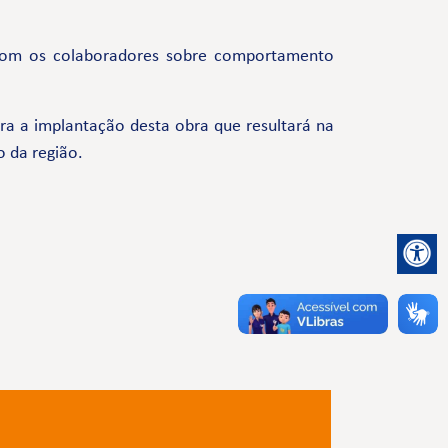
com os colaboradores sobre comportamento
a a implantação desta obra que resultará na
o da região.