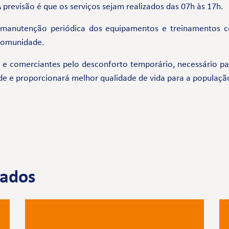
previsão é que os serviços sejam realizados das 07h às 17h.
 manutenção periódica dos equipamentos e treinamentos 
 comunidade.
comerciantes pelo desconforto temporário, necessário par
de e proporcionará melhor qualidade de vida para a populaçã
nados