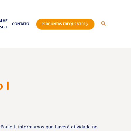
ALHE
CONTATO
PERGUNTAS FREQUENTES
SCO
 I
 Paulo I, informamos que haverá atividade no