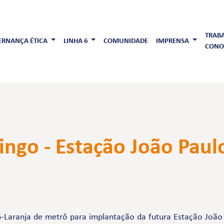
TRAB
RNANÇA ÉTICA
LINHA 6
COMUNIDADE
IMPRENSA
CONO
ngo - Estação João Paulo
-Laranja de metrô para implantação da futura Estação João