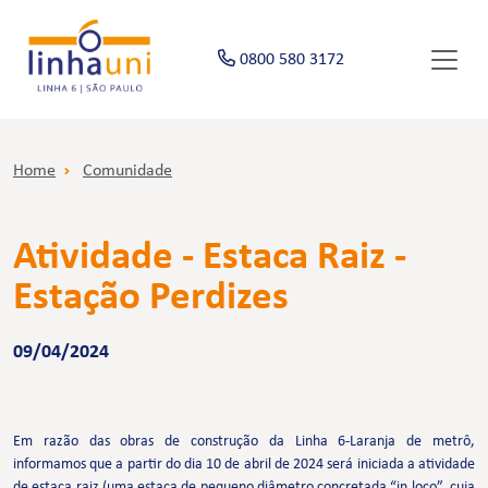
0800 580 3172
Home
Comunidade
Atividade - Estaca Raiz -
Estação Perdizes
09/04/2024
Em razão das obras de construção da Linha 6-Laranja de metrô,
informamos que a partir do dia 10 de abril de 2024 será iniciada a atividade
de estaca raiz (uma estaca de pequeno diâmetro concretada “in loco”, cuja