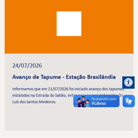
24/07/2026
Avanço de Tapume - Estação Brasilândia
Informamos que em 21/07/2026 foi iniciado avanço dos tapumes
instalados na Estrada do Sabão, entre as ruas José Antonioli e Dr.
Luís dos Santos Medeiros.