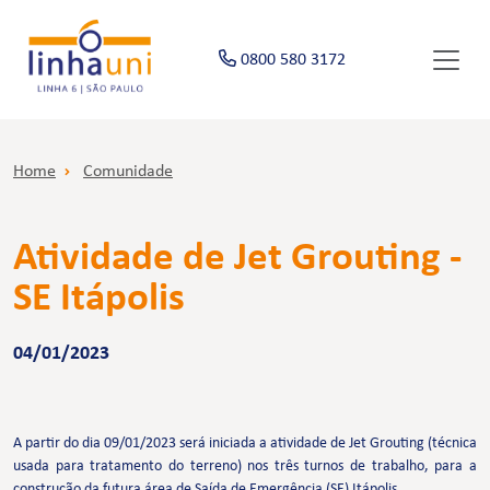
0800 580 3172
Home
Comunidade
Atividade de Jet Grouting -
SE Itápolis
04/01/2023
A partir do dia 09/01/2023 será iniciada a atividade de Jet Grouting (técnica
usada para tratamento do terreno) nos três turnos de trabalho, para a
construção da futura área de Saída de Emergência (SE) Itápolis.