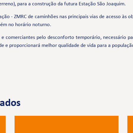
erreno), para a construção da futura Estação São Joaquim.
ação - ZMRC de caminhões nas principais vias de acesso às ob
bém no horário noturno.
comerciantes pelo desconforto temporário, necessário par
de e proporcionará melhor qualidade de vida para a populaçã
nados