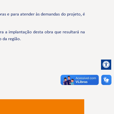
ras e para atender às demandas do projeto, é
a a implantação desta obra que resultará na
o da região.