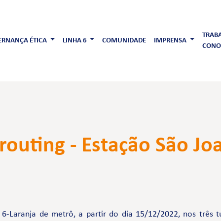
TRAB
RNANÇA ÉTICA
LINHA 6
COMUNIDADE
IMPRENSA
CONO
Grouting - Estação São J
-Laranja de metrô, a partir do dia 15/12/2022, nos três tur