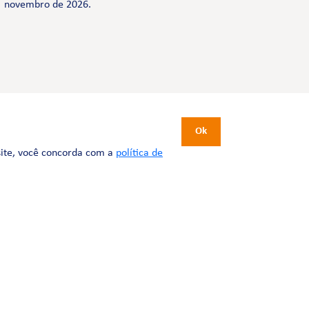
novembro de 2026.
CERTIFICAÇÕES
Ok
site, você concorda com a
política de
Desenvolvimento:
Tesla