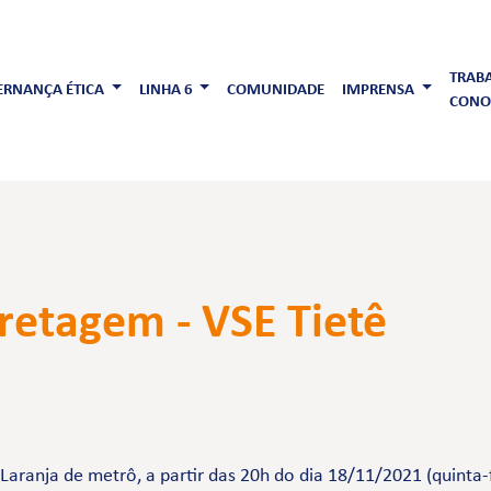
TRAB
RNANÇA ÉTICA
LINHA 6
COMUNIDADE
IMPRENSA
CONO
retagem - VSE Tietê
aranja de metrô, a partir das 20h do dia 18/11/2021 (quinta-fe