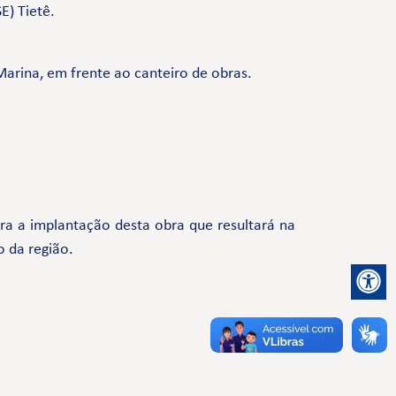
E) Tietê.
Marina, em frente ao canteiro de obras.
a a implantação desta obra que resultará na
o da região.