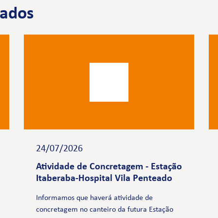
nados
24/07/2026
Atividade de Concretagem - Estação
Itaberaba-Hospital Vila Penteado
Informamos que haverá atividade de
concretagem no canteiro da futura Estação