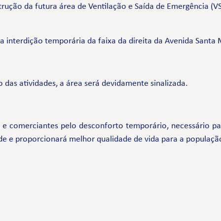
rução da futura área de Ventilação e Saída de Emergência (VS
ia interdição temporária da faixa da direita da Avenida Santa 
 das atividades, a área será devidamente sinalizada.
comerciantes pelo desconforto temporário, necessário par
de e proporcionará melhor qualidade de vida para a populaçã