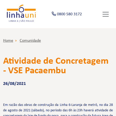
0800 580 3172
Home
Comunidade
Atividade de Concretagem
- VSE Pacaembu
26/08/2021
Em razão das obras de construção da Linha 6-Laranja de metrô, no dia 28
de agosto de 2021 (sábado), no período das 6h às 23h haverá atividade de
concretagem da laje de fundo do poço, para a construção da futura área de