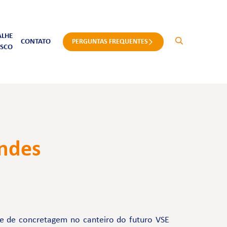
ALHE
CONTATO
PERGUNTAS FREQUENTES
SCO
endes
de de concretagem no canteiro do futuro VSE