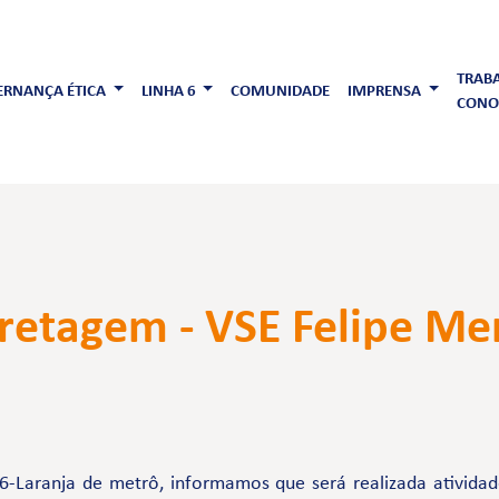
TRAB
RNANÇA ÉTICA
LINHA 6
COMUNIDADE
IMPRENSA
CONO
retagem - VSE Felipe M
6-Laranja de metrô, informamos que será realizada ativida