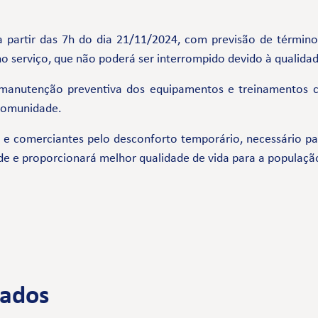
a a partir das 7h do dia 21/11/2024, com previsão de térmi
o serviço, que não poderá ser interrompido devido à qualida
manutenção preventiva dos equipamentos e treinamentos
 comunidade.
comerciantes pelo desconforto temporário, necessário par
de e proporcionará melhor qualidade de vida para a populaçã
nados