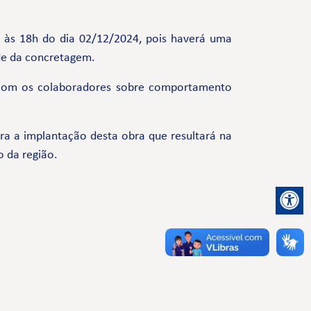
no às 18h do dia 02/12/2024, pois haverá uma
de da concretagem.
 com os colaboradores sobre comportamento
a a implantação desta obra que resultará na
o da região.