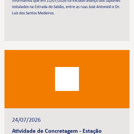
Informamos que em 21/07/2026 foi iniciado avanço dos tapumes
instalados na Estrada do Sabão, entre as ruas José Antonioli e Dr.
Luís dos Santos Medeiros.
24/07/2026
Atividade de Concretagem - Estação