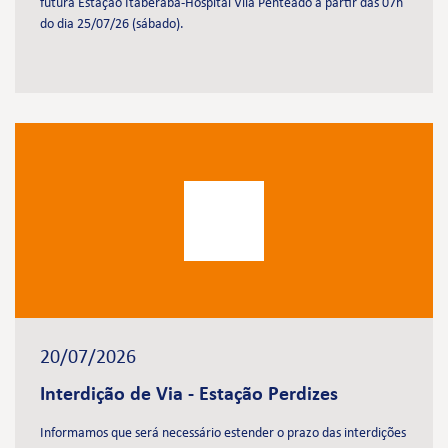
futura Estação Itaberaba-Hospital Vila Penteado a partir das 07h
do dia 25/07/26 (sábado).
20/07/2026
Interdição de Via - Estação Perdizes
Informamos que será necessário estender o prazo das interdições