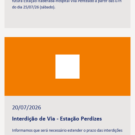
futura Estação Itaberaba-Hospital Vila Penteado a partir das 07h
do dia 25/07/26 (sábado).
20/07/2026
Interdição de Via - Estação Perdizes
Informamos que será necessário estender o prazo das interdições