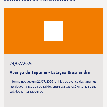
24/07/2026
Avanço de Tapume - Estação Brasilândia
Informamos que em 21/07/2026 foi iniciado avanço dos tapumes
instalados na Estrada do Sabão, entre as ruas José Antonioli e Dr.
Luís dos Santos Medeiros.