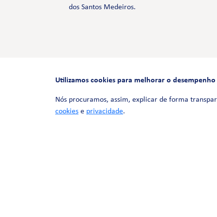
dos Santos Medeiros.
Utilizamos cookies para melhorar o desempenho e 
Nós procuramos, assim, explicar de forma transpar
cookies
e
privacidade
.
© 2026 LinhaUni. Todos os direitos
reservados.