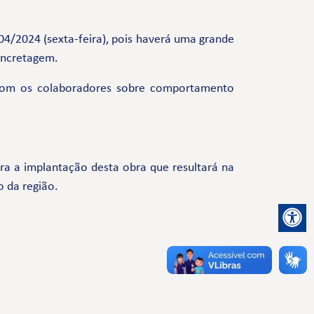
/04/2024 (sexta-feira), pois haverá uma grande
oncretagem.
com os colaboradores sobre comportamento
a a implantação desta obra que resultará na
o da região.