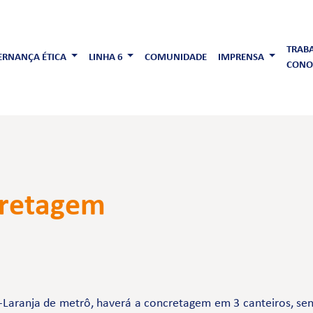
TRAB
RNANÇA ÉTICA
LINHA 6
COMUNIDADE
IMPRENSA
CONO
cretagem
Laranja de metrô, haverá a concretagem em 3 canteiros, sendo