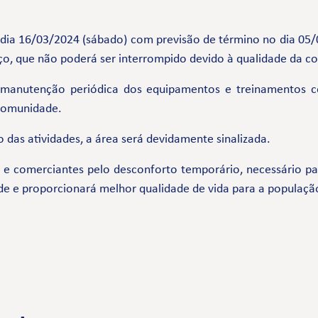
do dia 16/03/2024 (sábado) com previsão de término no dia 05
ço, que não poderá ser interrompido devido à qualidade da c
 manutenção periódica dos equipamentos e treinamentos 
 comunidade.
 das atividades, a área será devidamente sinalizada.
comerciantes pelo desconforto temporário, necessário par
de e proporcionará melhor qualidade de vida para a populaçã