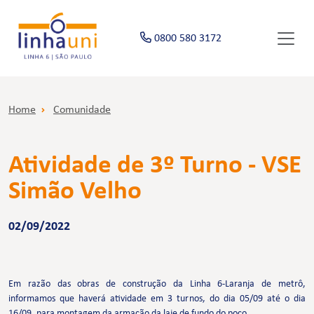
0800 580 3172
Home
Comunidade
Atividade de 3º Turno - VSE
Simão Velho
02/09/2022
Em razão das obras de construção da Linha 6-Laranja de metrô,
informamos que haverá atividade em 3 turnos, do dia 05/09 até o dia
16/09, para montagem da armação da laje de fundo do poço.